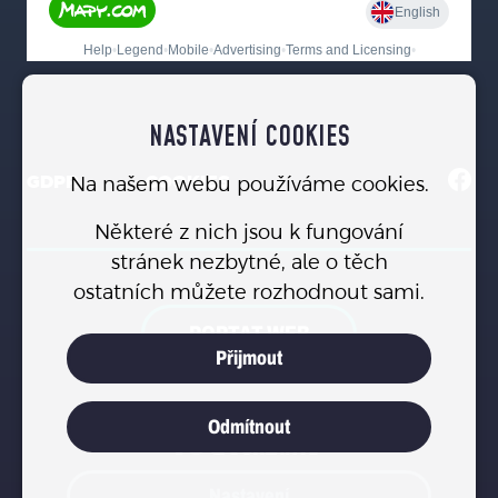
NASTAVENÍ COOKIES
GDPR
COOKIES
Na našem webu používáme cookies.
Některé z nich jsou k fungování
stránek nezbytné, ale o těch
ostatních můžete rozhodnout sami.
POPTAT WEB
Přijmout
Odmítnout
Nastavení