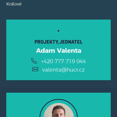
Králové
PROJEKTY, JEDNATEL
Adam Valenta
+420 777 719 044
valenta@hucr.cz