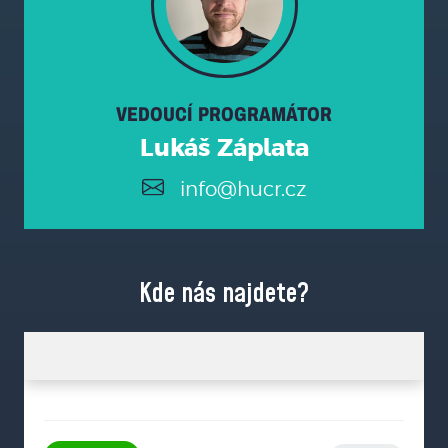
VEDOUCÍ PROGRAMÁTOR
Lukáš Záplata
info@hucr.cz
Kde nás najdete?